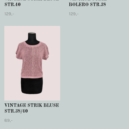
STR.40
BOLERO STR.38
129,-
129,-
VINTAGE STRIK BLUSE
STR.38/40
89,-