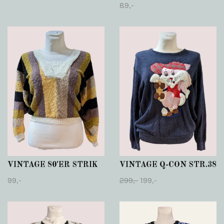
89,-
VINTAGE 80'ER STRIK
VINTAGE Q-CON STR.38
99,-
299,-
199,-