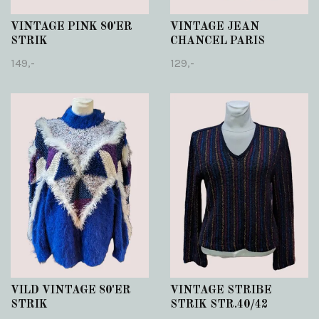
VINTAGE PINK 80'ER
VINTAGE JEAN
STRIK
CHANCEL PARIS
149,-
129,-
VILD VINTAGE 80'ER
VINTAGE STRIBE
STRIK
STRIK STR.40/42