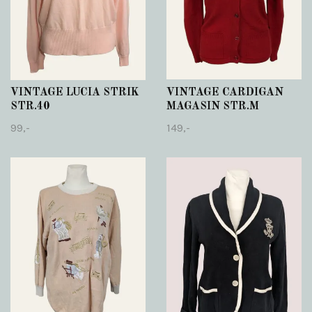
VINTAGE LUCIA STRIK
VINTAGE CARDIGAN
STR.40
MAGASIN STR.M
99,-
149,-