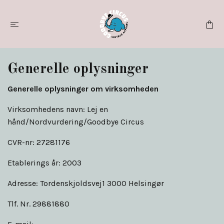
Generelle oplysninger
Generelle oplysninger om virksomheden
Virksomhedens navn: Lej en
hånd/Nordvurdering/Goodbye Circus
CVR-nr: 27281176
Etablerings år: 2003
Adresse: Tordenskjoldsvej1 3000 Helsingør
Tlf. Nr. 29881880