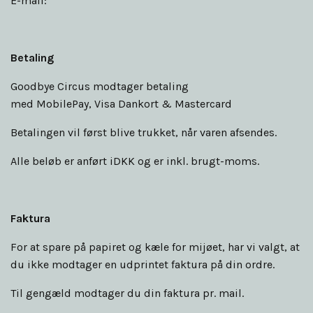
E-mail:
Betaling
Goodbye Circus modtager betaling
med MobilePay,
Visa
Dankort
&
Mastercard
Betalingen vil først blive trukket, når varen afsendes.
Alle beløb er anført iDKK og er inkl. brugt-moms.
Faktura
For at spare på papiret og kæle for mijøet, har vi valgt, at
du ikke modtager en udprintet faktura på din ordre.
Til gengæld modtager du din faktura pr. mail.