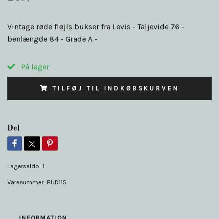
Vintage røde fløjls bukser fra Levis - Taljevide 76 -
benlængde 84 - Grade A -
På lager
TILFØJ TIL INDKØBSKURVEN
Del
Lagersaldo:
1
Varenummer:
BUD115
INFORMATION