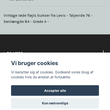
Vintage røde fløjls bukser fra Levis - Taljevide 76 -
benlængde 84 - Grade A -
LÆS MERE
Vi bruger cookies
Sociale medier
Vi benytter sig af cookies. Godkend vores brug af
cookies hvis du ønsker at fortsætte.
Accepter alle
© 2026 Goodbye circus
Kun nødvendige