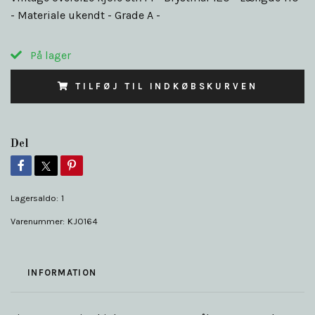
- Materiale ukendt - Grade A -
På lager
TILFØJ TIL INDKØBSKURVEN
Del
Lagersaldo:
1
Varenummer:
KJO164
INFORMATION