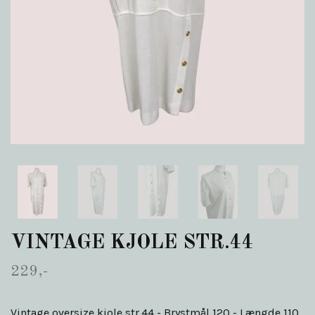
VINTAGE KJOLE STR.44
229,-
Vintage oversize kjole str.44 - Brystmål 120 - Længde 110