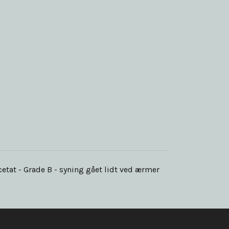
cetat - Grade B - syning gået lidt ved ærmer