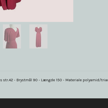
is str.42 - Brystmål 90 - Længde 150 - Materiale polyamid/tria