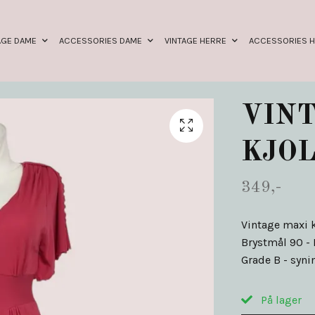
AGE DAME
ACCESSORIES DAME
VINTAGE HERRE
ACCESSORIES 
VINT
KJOL
349,-
Vintage maxi k
Brystmål 90 - 
Grade B - syni
På lager