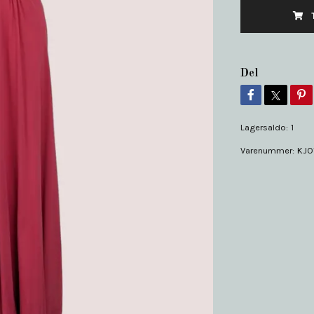
Del
Lagersaldo:
1
Varenummer:
KJO