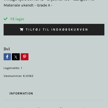
Materiale ukendt - Grade A -
På lager
TILFØJ TIL INDKØBSKURVEN
Del
Lagersaldo:
1
Varenummer:
KJO163
INFORMATION