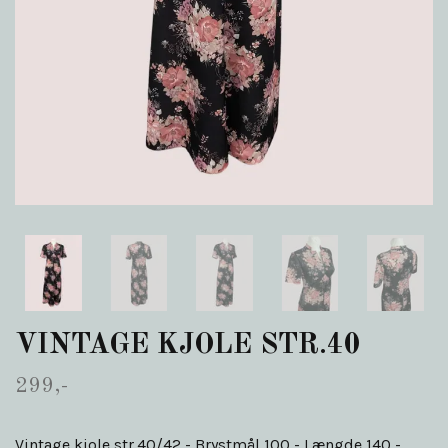
VINTAGE KJOLE STR.40
299,-
Vintage kjole str.40/42 - Brystmål 100 - Længde 140 -