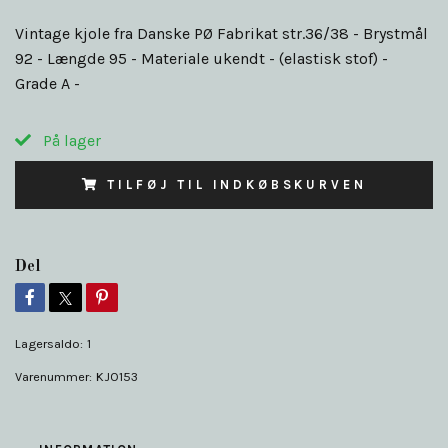
Vintage kjole fra Danske PØ Fabrikat str.36/38 - Brystmål
92 - Længde 95 - Materiale ukendt - (elastisk stof) -
Grade A -
På lager
TILFØJ TIL INDKØBSKURVEN
Del
Lagersaldo:
1
Varenummer:
KJO153