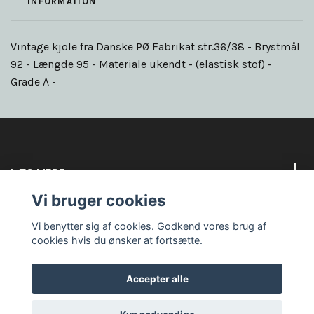
INFORMATION
Vintage kjole fra Danske PØ Fabrikat str.36/38 - Brystmål
92 - Længde 95 - Materiale ukendt - (elastisk stof) -
Grade A -
LÆS MERE
Vi bruger cookies
Sociale medier
Vi benytter sig af cookies. Godkend vores brug af
cookies hvis du ønsker at fortsætte.
Accepter alle
© 2026 Goodbye circus