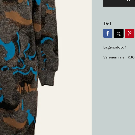
Del
Lagersaldo:
1
Varenummer:
KJO