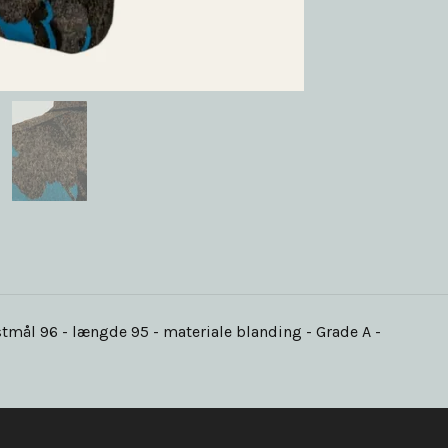
stmål 96 - længde 95 - materiale blanding - Grade A -