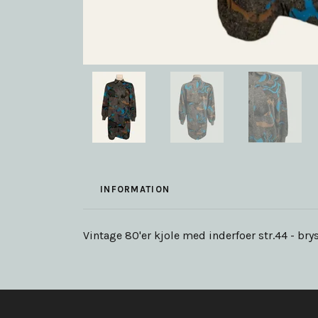
INFORMATION
Vintage 80'er kjole med inderfoer str.44 - bry