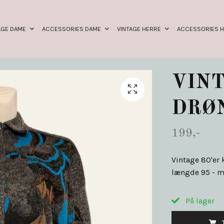
AGE DAME
ACCESSORIES DAME
VINTAGE HERRE
ACCESSORIES 
VINT
DRØ
199,-
Vintage 80'er 
længde 95 - ma
På lager