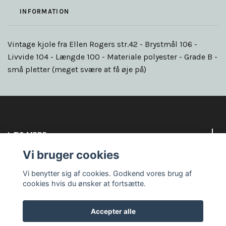
INFORMATION
Vintage kjole fra Ellen Rogers str.42 - Brystmål 106 -
Livvide 104 - Længde 100 - Materiale polyester - Grade B -
små pletter (meget svære at få øje på)
LÆS MERE
Vi bruger cookies
Sociale medier
Vi benytter sig af cookies. Godkend vores brug af
cookies hvis du ønsker at fortsætte.
Accepter alle