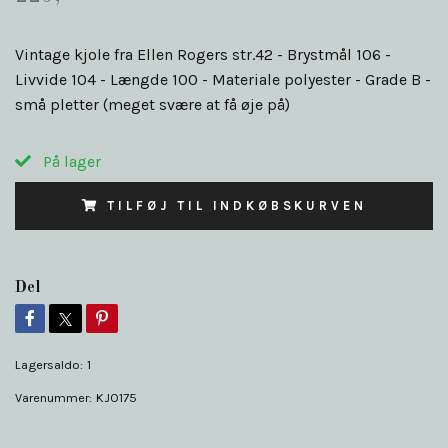
Vintage kjole fra Ellen Rogers str.42 - Brystmål 106 -
Livvide 104 - Længde 100 - Materiale polyester - Grade B -
små pletter (meget svære at få øje på)
På lager
TILFØJ TIL INDKØBSKURVEN
Del
Lagersaldo:
1
Varenummer:
KJO175