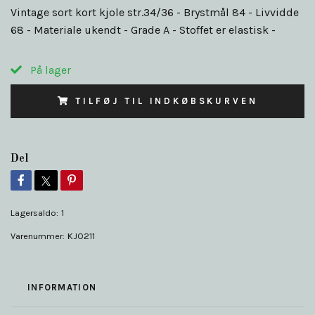
Vintage sort kort kjole str.34/36 - Brystmål 84 - Livvidde
68 - Materiale ukendt - Grade A - Stoffet er elastisk -
På lager
TILFØJ TIL INDKØBSKURVEN
Del
Lagersaldo:
1
Varenummer:
KJO211
INFORMATION