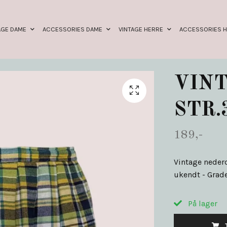
AGE DAME
ACCESSORIES DAME
VINTAGE HERRE
ACCESSORIES 
VIN
STR.
189,-
Vintage nederd
ukendt - Grade
På lager