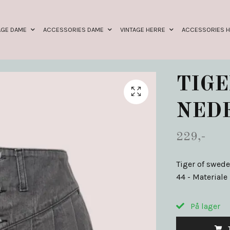
AGE DAME
ACCESSORIES DAME
VINTAGE HERRE
ACCESSORIES 
TIGE
NED
229,-
Tiger of swede
44 - Materiale
På lager