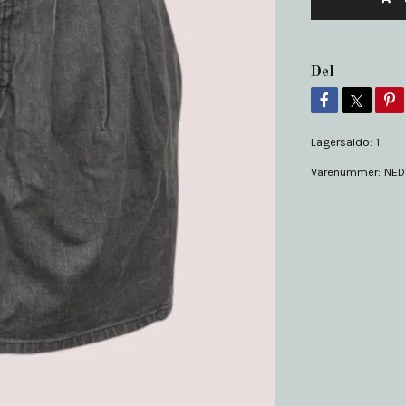
Del
Lagersaldo:
1
Varenummer:
NED