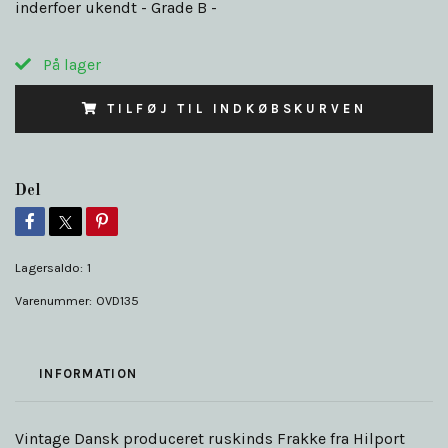
inderfoer ukendt - Grade B -
På lager
TILFØJ TIL INDKØBSKURVEN
Del
Lagersaldo:
1
Varenummer:
OVD135
INFORMATION
Vintage Dansk produceret ruskinds Frakke fra Hilport