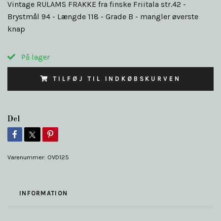
Vintage RULAMS FRAKKE fra finske Friitala str.42 -
Brystmål 94 - Længde 118 - Grade B - mangler øverste
knap
På lager
TILFØJ TIL INDKØBSKURVEN
Del
Varenummer:
OVD125
INFORMATION