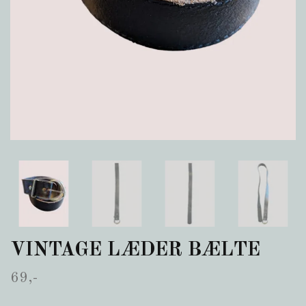
VINTAGE LÆDER BÆLTE
69,-