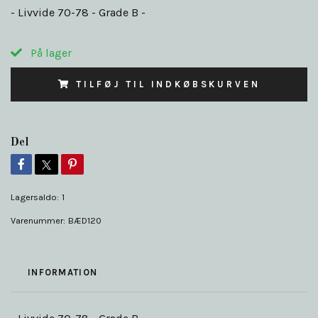
- Livvide 70-78 - Grade B -
På lager
TILFØJ TIL INDKØBSKURVEN
Del
Lagersaldo:
1
Varenummer:
BÆD120
INFORMATION