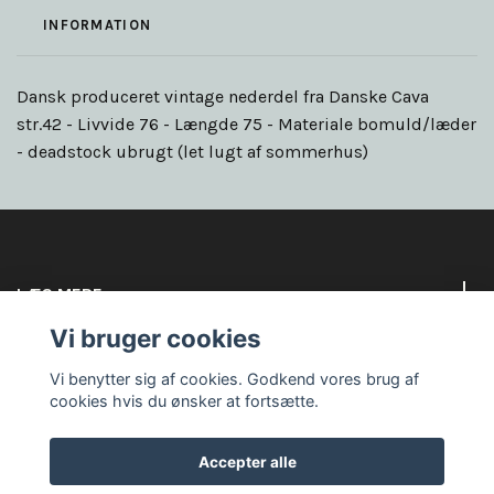
INFORMATION
Dansk produceret vintage nederdel fra Danske Cava
str.42 - Livvide 76 - Længde 75 - Materiale bomuld/læder
- deadstock ubrugt (let lugt af sommerhus)
LÆS MERE
Vi bruger cookies
Sociale medier
Vi benytter sig af cookies. Godkend vores brug af
cookies hvis du ønsker at fortsætte.
Accepter alle