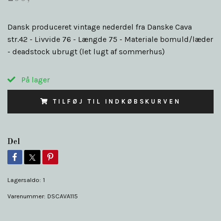
Dansk produceret vintage nederdel fra Danske Cava
str.42 - Livvide 76 - Længde 75 - Materiale bomuld/læder
- deadstock ubrugt (let lugt af sommerhus)
På lager
TILFØJ TIL INDKØBSKURVEN
Del
Lagersaldo:
1
Varenummer:
DSCAVA115