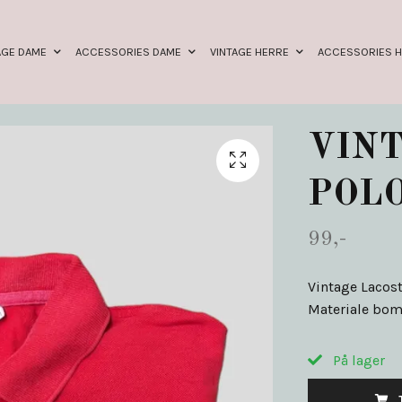
AGE DAME
ACCESSORIES DAME
VINTAGE HERRE
ACCESSORIES 
VINT
POLO
99,-
Vintage Lacost
Materiale bom
På lager