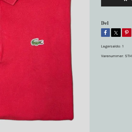
Del
Lagersaldo:
1
Varenummer:
STH