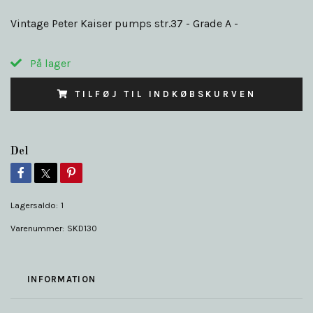
Vintage Peter Kaiser pumps str.37 - Grade A -
På lager
TILFØJ TIL INDKØBSKURVEN
Del
Lagersaldo:
1
Varenummer:
SKD130
INFORMATION