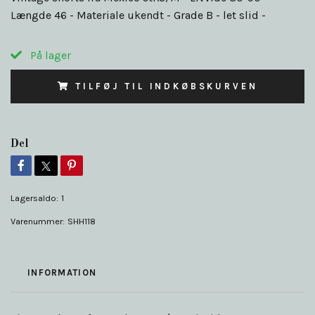
Længde 46 - Materiale ukendt - Grade B - let slid -
På lager
TILFØJ TIL INDKØBSKURVEN
Del
Lagersaldo:
1
Varenummer:
SHH118
INFORMATION