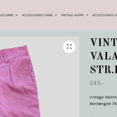
AGE DAME
ACCESSORIES DAME
VINTAGE HERRE
ACCESSORIES 
VIN
VALA
STR.
249,-
vintage Valent
Benlængde 76 