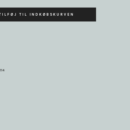
TILFØJ TIL INDKØBSKURVEN
114