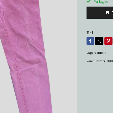
På lager
Del
Lagersaldo:
1
Varenummer:
BUD