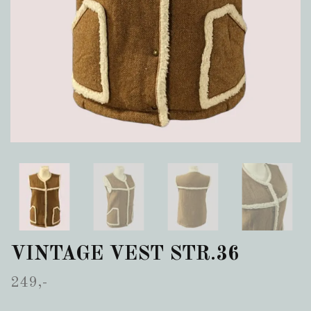
VINTAGE VEST STR.36
249,-