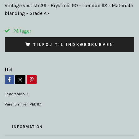
Vintage vest str.36 - Brystmål 90 - Længde 68 - Materiale
blanding - Grade A -
På lager
TILFØJ TIL INDKØBSKURVEN
Del
Lagersaldo:
1
Varenummer:
VED117
INFORMATION