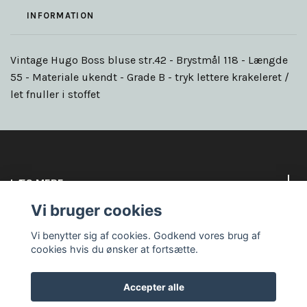
INFORMATION
Vintage Hugo Boss bluse str.42 - Brystmål 118 - Længde
55 - Materiale ukendt - Grade B - tryk lettere krakeleret /
let fnuller i stoffet
LÆS MERE
Vi bruger cookies
Sociale medier
Vi benytter sig af cookies. Godkend vores brug af
cookies hvis du ønsker at fortsætte.
Accepter alle