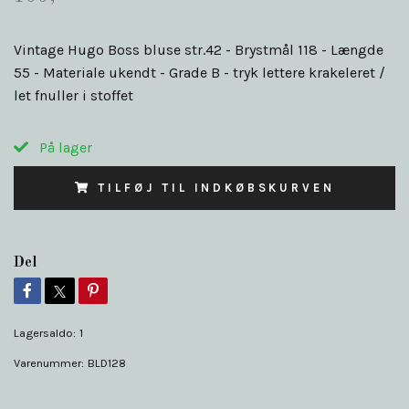
Vintage Hugo Boss bluse str.42 - Brystmål 118 - Længde
55 - Materiale ukendt - Grade B - tryk lettere krakeleret /
let fnuller i stoffet
På lager
TILFØJ TIL INDKØBSKURVEN
Del
Lagersaldo:
1
Varenummer:
BLD128