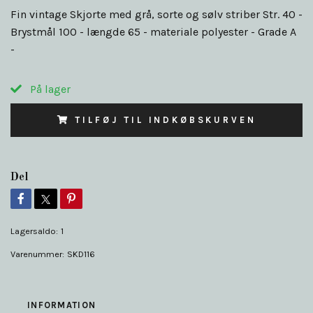
Fin vintage Skjorte med grå, sorte og sølv striber Str. 40 -
Brystmål 100 - længde 65 - materiale polyester - Grade A
-
På lager
TILFØJ TIL INDKØBSKURVEN
Del
Lagersaldo:
1
Varenummer:
SKD116
INFORMATION