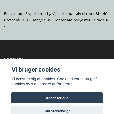
Fin vintage Skjorte med grå, sorte og sølv striber Str. 40 -
Brystmål 100 - længde 65 - materiale polyester - Grade A
-
LÆS MERE
Vi bruger cookies
Sociale medier
Vi benytter sig af cookies. Godkend vores brug af
cookies hvis du ønsker at fortsætte.
Accepter alle
© 2026 Goodbye circus
Kun nødvendige