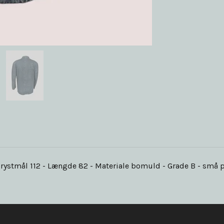
 Brystmål 112 - Længde 82 - Materiale bomuld - Grade B - små p