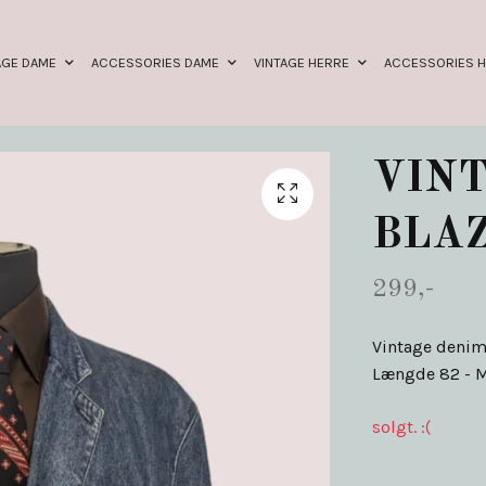
AGE DAME
ACCESSORIES DAME
VINTAGE HERRE
ACCESSORIES 
VINT
BLAZ
299,-
Vintage denim 
Længde 82 - M
solgt. :(