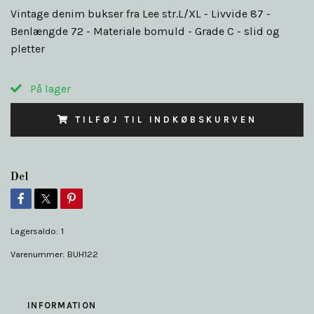
Vintage denim bukser fra Lee str.L/XL - Livvide 87 -
Benlængde 72 - Materiale bomuld - Grade C - slid og
pletter
På lager
TILFØJ TIL INDKØBSKURVEN
Del
Lagersaldo:
1
Varenummer:
BUH122
INFORMATION