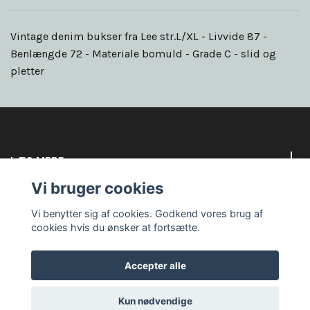
Vintage denim bukser fra Lee str.L/XL - Livvide 87 -
Benlængde 72 - Materiale bomuld - Grade C - slid og
pletter
LÆS MERE
Vi bruger cookies
Sociale medier
Vi benytter sig af cookies. Godkend vores brug af
cookies hvis du ønsker at fortsætte.
Accepter alle
© 2026 Goodbye circus
Kun nødvendige