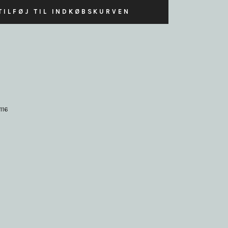
TILFØJ TIL INDKØBSKURVEN
116