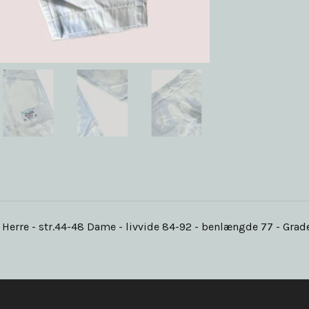
6 Herre - str.44-48 Dame - livvide 84-92 - benlængde 77 - Grad