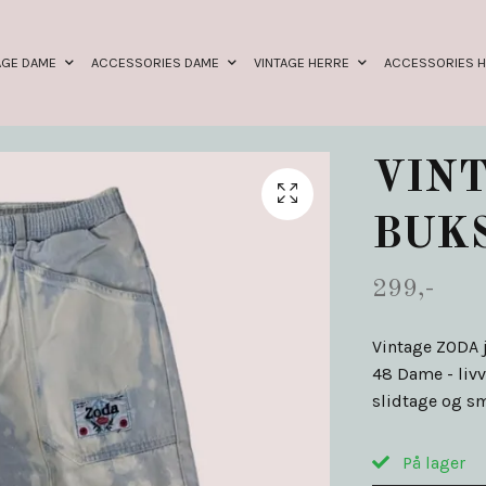
AGE DAME
ACCESSORIES DAME
VINTAGE HERRE
ACCESSORIES 
VINT
BUK
299,-
Vintage ZODA je
48 Dame - livv
slidtage og sm
På lager