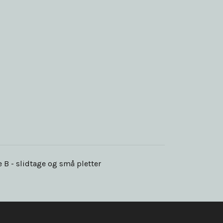
e B - slidtage og små pletter