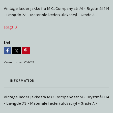
Vintage læder jakke fra M.C. Company str.M - Brystmål 114
- Længde 73 - Materiale læder/uld/acryl - Grade A -
solgt. :(
Del
Varenummer:
OVH119
INFORMATION
Vintage læder jakke fra M.C. Company str.M - Brystmål 114
- Længde 73 - Materiale læder/uld/acryl - Grade A -