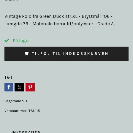
Vintage Polo fra Green Duck str.XL - Brystmål 106 -
Længde 75 - Materiale bomuld/polyester - Grade A -
På lager
TILFØJ TIL INDKØBSKURVEN
Del
Lagersaldo:
1
Varenummer:
TSH115
INFORMATION