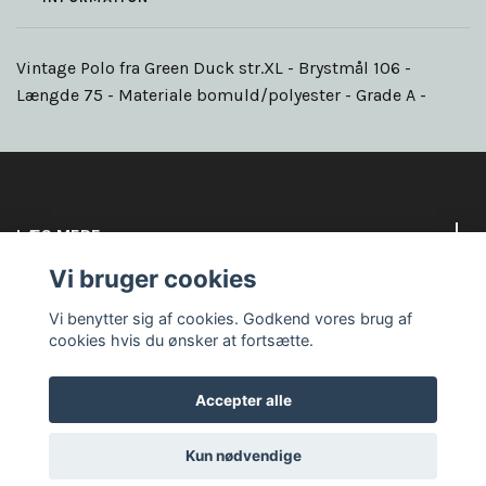
Vintage Polo fra Green Duck str.XL - Brystmål 106 -
Længde 75 - Materiale bomuld/polyester - Grade A -
LÆS MERE
Vi bruger cookies
Sociale medier
Vi benytter sig af cookies. Godkend vores brug af
cookies hvis du ønsker at fortsætte.
Accepter alle
© 2026 Goodbye circus
Kun nødvendige