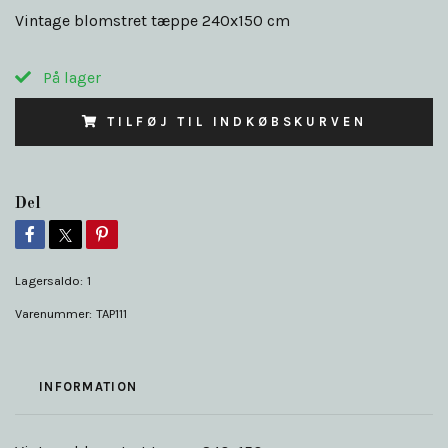
Vintage blomstret tæppe 240x150 cm
På lager
TILFØJ TIL INDKØBSKURVEN
Del
Lagersaldo:
1
Varenummer:
TAP111
INFORMATION