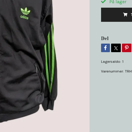
På lager
Del
Lagersaldo:
1
Varenummer:
TRH