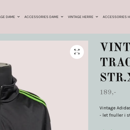
AGE DAME
ACCESSORIES DAME
VINTAGE HERRE
ACCESSORIES 
VINT
TRA
STR.
189,-
Vintage Adidas
- let fnuller i s