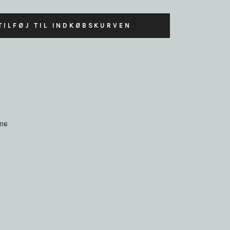
TILFØJ TIL INDKØBSKURVEN
116