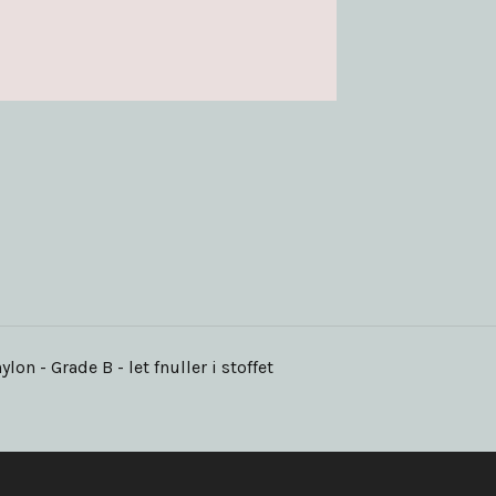
lon - Grade B - let fnuller i stoffet